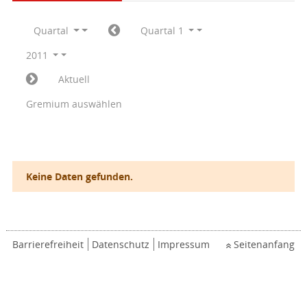
Quartal
Quartal 1
2011
Aktuell
Gremium auswählen
Keine Daten gefunden.
Barrierefreiheit
Datenschutz
Impressum
Seitenanfang