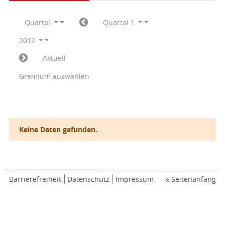
Quartal
Quartal 1
2012
Aktuell
Gremium auswählen
Keine Daten gefunden.
Barrierefreiheit
Datenschutz
Impressum
Seitenanfang