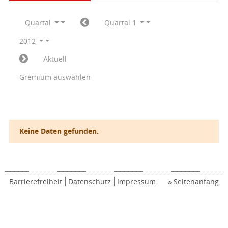
Quartal
Quartal 1
2012
Aktuell
Gremium auswählen
Keine Daten gefunden.
Barrierefreiheit
Datenschutz
Impressum
Seitenanfang