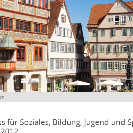
ish
s für Soziales, Bildung, Jugend und S
 2012