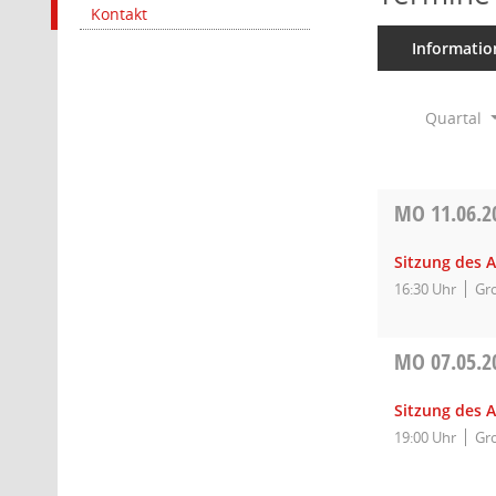
Kontakt
Informatio
Quartal
MO
11.06.2
Sitzung des A
16:30 Uhr
Gro
MO
07.05.2
Sitzung des A
19:00 Uhr
Gro