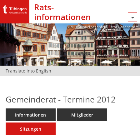
Rats­
informationen
Bild: @Manuel Schönfeld – stock.adobe.com
Translate into English
Gemeinderat - Termine 2012
Informationen
Mitglieder
Sitzungen