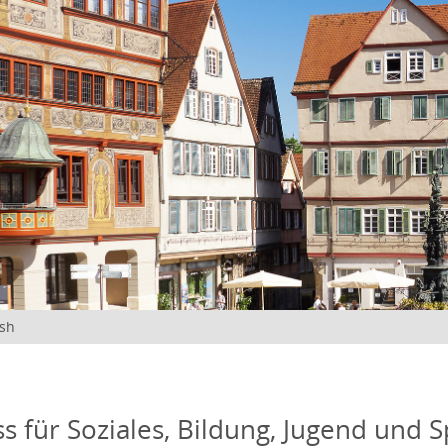
ish
s für Soziales, Bildung, Jugend und S