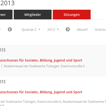
 2013
nen
Mitglieder
Sitzungen
Quartal 2
2013
Aktuell
Gremi
013
usschusses für Soziales, Bildung, Jugend und Sport
Akademiesaal der Stadtwerke Tübingen, Eisenhutstraße 6
013
usschusses für Soziales, Bildung, Jugend und Sport
der Stadtwerke Tübingen, Eisenhutstraße 6, Akademiesaal der Stadtwerke 
e 6