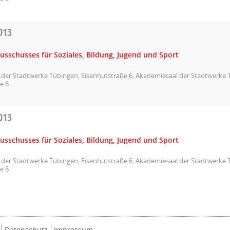
013
usschusses für Soziales, Bildung, Jugend und Sport
der Stadtwerke Tübingen, Eisenhutstraße 6, Akademiesaal der Stadtwerke 
e 6
013
usschusses für Soziales, Bildung, Jugend und Sport
der Stadtwerke Tübingen, Eisenhutstraße 6, Akademiesaal der Stadtwerke 
e 6
Datenschutz
Impressum