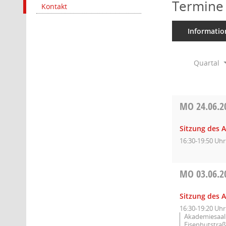
Termine
Kontakt
Informatio
Quartal
MO
24.06.2
Sitzung des A
16:30-19:50 Uhr
MO
03.06.2
Sitzung des A
16:30-19:20 Uhr
Akademiesaal 
Eisenhutstraß