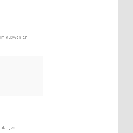
um auswählen
Tübingen,