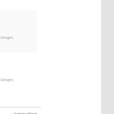
Tübingen,
Tübingen,
Seitenanfang