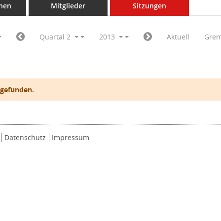
nen
Mitglieder
Sitzungen
Quartal 2
2013
Aktuell
Grem
 gefunden.
Datenschutz
Impressum