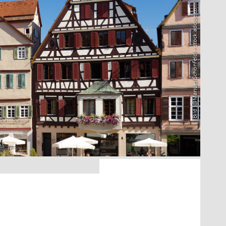
Bild: @Manuel Schönfeld – stock.adobe.com