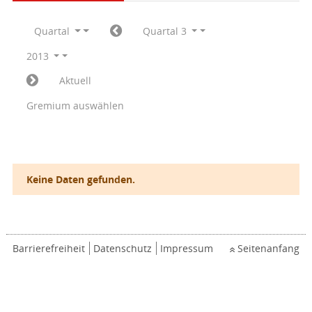
Quartal
Quartal 3
2013
Aktuell
Gremium auswählen
Keine Daten gefunden.
Barrierefreiheit
Datenschutz
Impressum
Seitenanfang