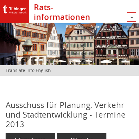
Rats­
informationen
Bild: @Manuel Schönfeld – stock.adobe.com
Translate into English
Ausschuss für Planung, Verkehr
und Stadtentwicklung - Termine
2013