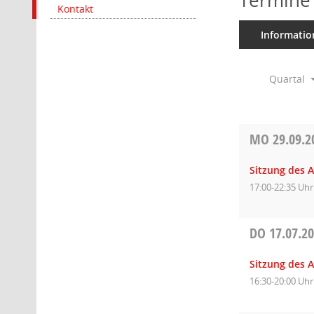
Termine
Kontakt
Informatio
Quartal
MO
29.09.2
Sitzung des 
17:00-22:35 Uhr
DO
17.07.2
Sitzung des 
16:30-20:00 Uhr