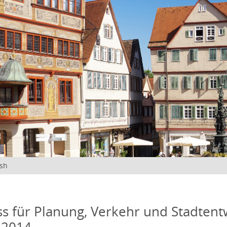
ish
s für Planung, Verkehr und Stadtentw