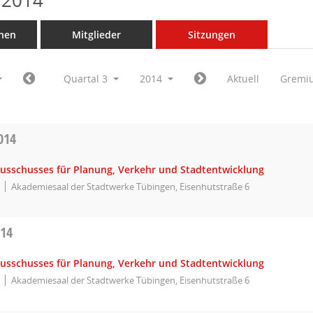
 2014
nen
Mitglieder
Sitzungen
Quartal 3
2014
Aktuell
Gremi
014
Ausschusses für Planung, Verkehr und Stadtentwicklung
Akademiesaal der Stadtwerke Tübingen, Eisenhutstraße 6
014
Ausschusses für Planung, Verkehr und Stadtentwicklung
Akademiesaal der Stadtwerke Tübingen, Eisenhutstraße 6