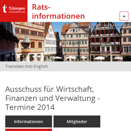
Rats­
informationen
Bild: @Manuel Schönfeld – stock.adobe.com
Translate into English
Ausschuss für Wirtschaft,
Finanzen und Verwaltung -
Termine 2014
Informationen
Mitglieder