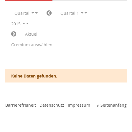
Quartal
Quartal 1
2015
Aktuell
Gremium auswählen
Keine Daten gefunden.
Barrierefreiheit
Datenschutz
Impressum
Seitenanfang