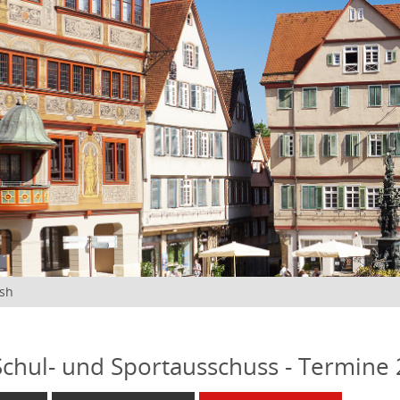
ish
 Schul- und Sportausschuss - Termine