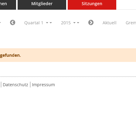
nen
Mitglieder
Sitzungen
Quartal 1
2015
Aktuell
Grem
 gefunden.
Datenschutz
Impressum