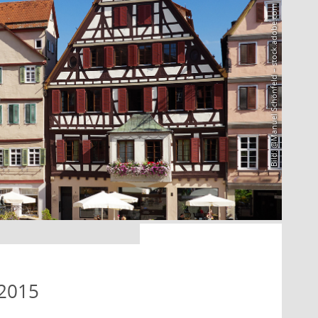
Bild: @Manuel Schönfeld – stock.adobe.com
 2015