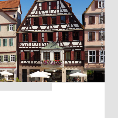
Bild: @Manuel Schönfeld – stock.adobe.com