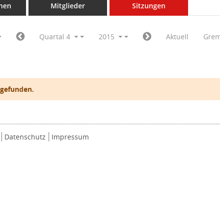
nen
Mitglieder
Sitzungen
Quartal 4
2015
Aktuell
Grem
 gefunden.
Datenschutz
Impressum