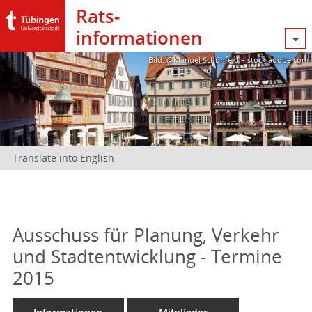
Rats­
informationen
Bild: @Manuel Schönfeld – stock.adobe.com
Translate into English
Ausschuss für Planung, Verkehr
und Stadtentwicklung - Termine
2015