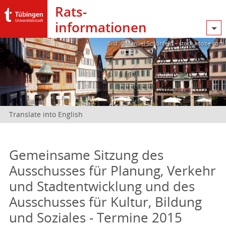
Rats­
informationen
Bild: @Manuel Schönfeld – stock.adobe.com
Translate into English
Gemeinsame Sitzung des
Ausschusses für Planung, Verkehr
und Stadtentwicklung und des
Ausschusses für Kultur, Bildung
und Soziales - Termine 2015