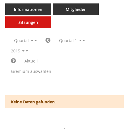
Informationen
Mitglieder
Sitzungen
Quartal
Quartal 1
2015
Aktuell
Gremium auswählen
Keine Daten gefunden.