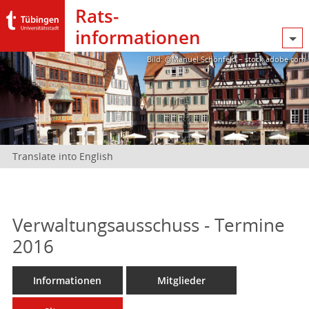
Rats­
informationen
Bild: @Manuel Schönfeld – stock.adobe.com
Translate into English
Verwaltungsausschuss - Termine
2016
Informationen
Mitglieder