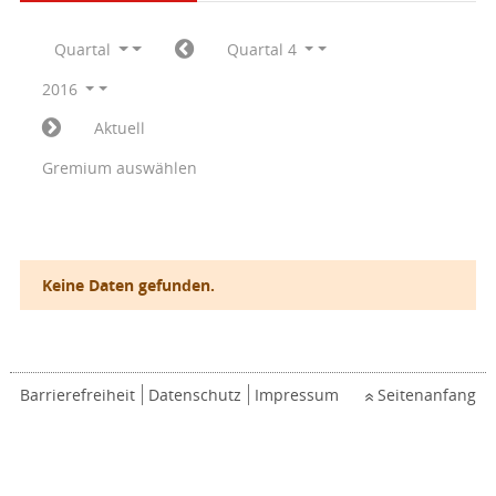
Quartal
Quartal 4
2016
Aktuell
Gremium auswählen
Keine Daten gefunden.
Barrierefreiheit
Datenschutz
Impressum
Seitenanfang