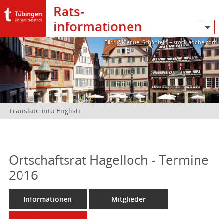
Rats­
informationen
Bild: @Manuel Schönfeld – stock.adobe.com
Translate into English
Ortschaftsrat Hagelloch - Termine
2016
Informationen
Mitglieder