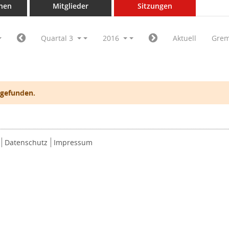
nen
Mitglieder
Sitzungen
Quartal 3
2016
Aktuell
Grem
 gefunden.
Datenschutz
Impressum