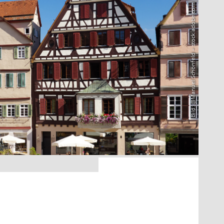
Bild: @Manuel Schönfeld – stock.adobe.com