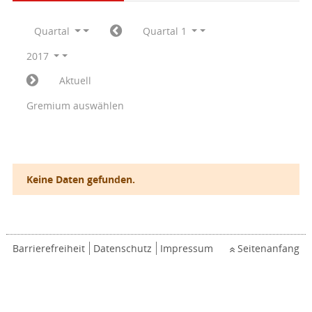
Quartal
Quartal 1
2017
Aktuell
Gremium auswählen
Keine Daten gefunden.
Barrierefreiheit
Datenschutz
Impressum
Seitenanfang