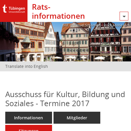
Rats­
informationen
Bild: @Manuel Schönfeld – stock.adobe.com
Translate into English
Ausschuss für Kultur, Bildung und
Soziales - Termine 2017
Informationen
Mitglieder
Sitzungen