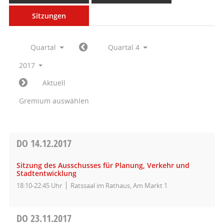
Sitzungen
Quartal
Quartal 4
2017
Aktuell
Gremium auswählen
DO
14.12.2017
Sitzung des Ausschusses für Planung, Verkehr und
Stadtentwicklung
18:10-22:45 Uhr
Ratssaal im Rathaus, Am Markt 1
DO
23.11.2017