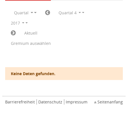
Quartal
Quartal 4
2017
Aktuell
Gremium auswählen
Keine Daten gefunden.
Barrierefreiheit
Datenschutz
Impressum
Seitenanfang