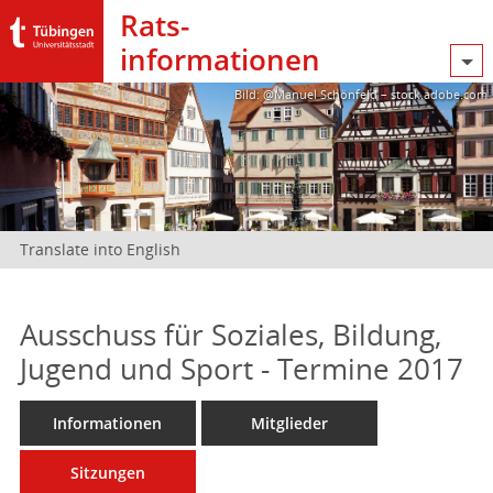
Rats­
informationen
Bild: @Manuel Schönfeld – stock.adobe.com
Translate into English
Ausschuss für Soziales, Bildung,
Jugend und Sport - Termine 2017
Informationen
Mitglieder
Sitzungen