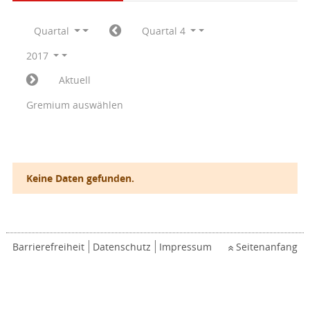
Quartal
Quartal 4
2017
Aktuell
Gremium auswählen
Keine Daten gefunden.
Barrierefreiheit
Datenschutz
Impressum
Seitenanfang