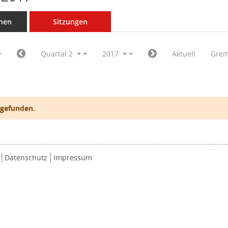
nen
Sitzungen
Quartal 2
2017
Aktuell
Grem
 gefunden.
Datenschutz
Impressum