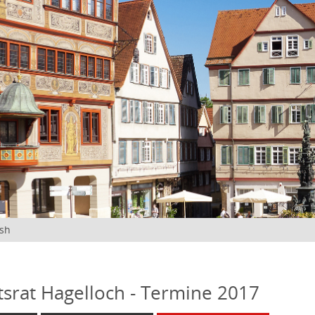
ish
tsrat Hagelloch - Termine 2017