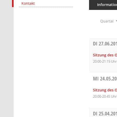
Kontakt
Informatio
Quartal
DI
27.06.20
Sitzung des O
20:00-21:15 Uhr
MI
24.05.2
Sitzung des O
20:00-20:45 Uhr
DI
25.04.20