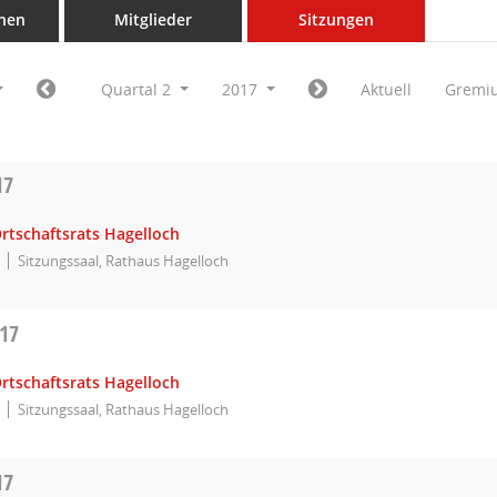
nen
Mitglieder
Sitzungen
Quartal 2
2017
Aktuell
Gremi
17
rtschaftsrats Hagelloch
Sitzungssaal, Rathaus Hagelloch
017
rtschaftsrats Hagelloch
Sitzungssaal, Rathaus Hagelloch
17