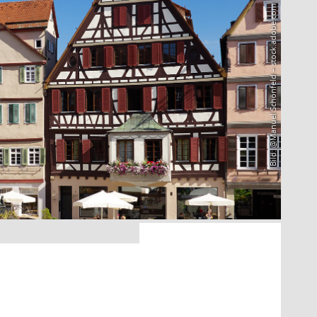
Bild: @Manuel Schönfeld – stock.adobe.com