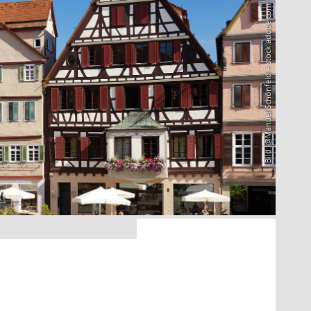
Bild: @Manuel Schönfeld – stock.adobe.com