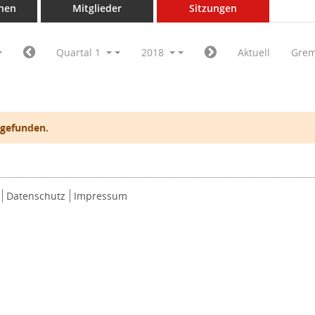
nen
Mitglieder
Sitzungen
Quartal 1
2018
Aktuell
Grem
 gefunden.
Datenschutz
Impressum