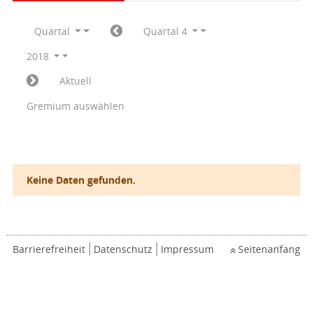
Quartal
Quartal 4
2018
Aktuell
Gremium auswählen
Keine Daten gefunden.
Barrierefreiheit
Datenschutz
Impressum
Seitenanfang