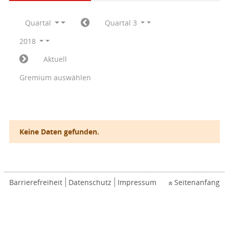
Quartal
Quartal 3
2018
Aktuell
Gremium auswählen
Keine Daten gefunden.
Barrierefreiheit
Datenschutz
Impressum
Seitenanfang