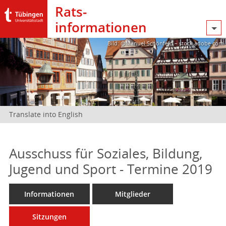
Rats­
informationen
Bild: @Manuel Schönfeld – stock.adobe.com
Translate into English
Ausschuss für Soziales, Bildung,
Jugend und Sport - Termine 2019
Informationen
Mitglieder
Sitzungen