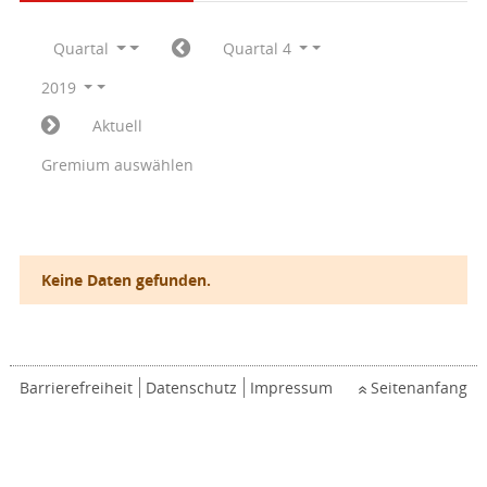
Quartal
Quartal 4
2019
Aktuell
Gremium auswählen
Keine Daten gefunden.
Barrierefreiheit
Datenschutz
Impressum
Seitenanfang