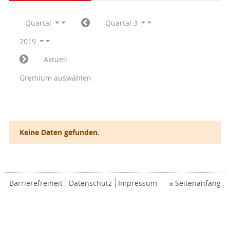
Quartal
Quartal 3
2019
Aktuell
Gremium auswählen
Keine Daten gefunden.
Barrierefreiheit
Datenschutz
Impressum
Seitenanfang