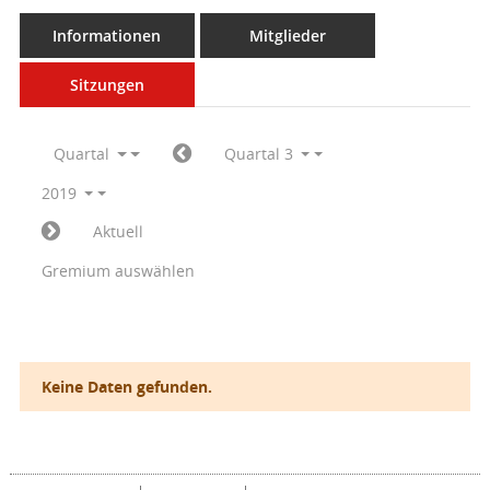
Informationen
Mitglieder
Sitzungen
Quartal
Quartal 3
2019
Aktuell
Gremium auswählen
Keine Daten gefunden.