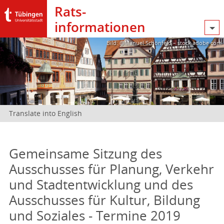
Rats­
informationen
Bild: @Manuel Schönfeld – stock.adobe.com
Translate into English
Gemeinsame Sitzung des
Ausschusses für Planung, Verkehr
und Stadtentwicklung und des
Ausschusses für Kultur, Bildung
und Soziales - Termine 2019