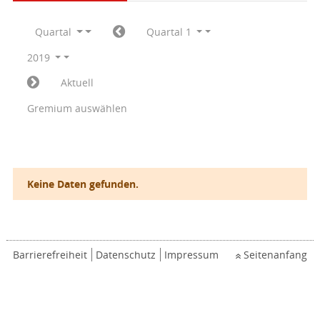
Quartal
Quartal 1
2019
Aktuell
Gremium auswählen
Keine Daten gefunden.
Barrierefreiheit
Datenschutz
Impressum
Seitenanfang