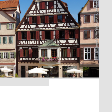
Bild: @Manuel Schönfeld – stock.adobe.com