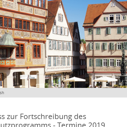
ish
s zur Fortschreibung des
hutzprogramms - Termine 2019