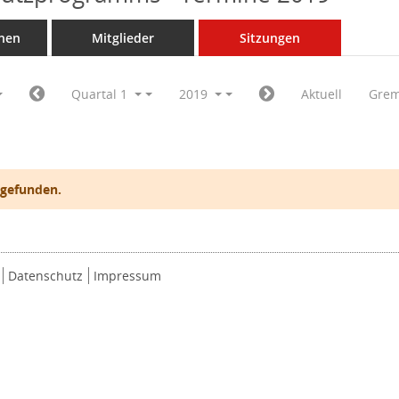
nen
Mitglieder
Sitzungen
Quartal 1
2019
Aktuell
Grem
 gefunden.
Datenschutz
Impressum