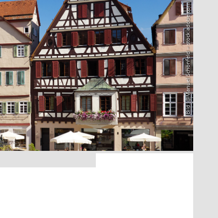
Bild: @Manuel Schönfeld – stock.adobe.com