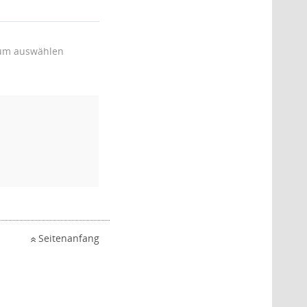
um auswählen
Seitenanfang