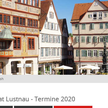
ish
at Lustnau - Termine 2020