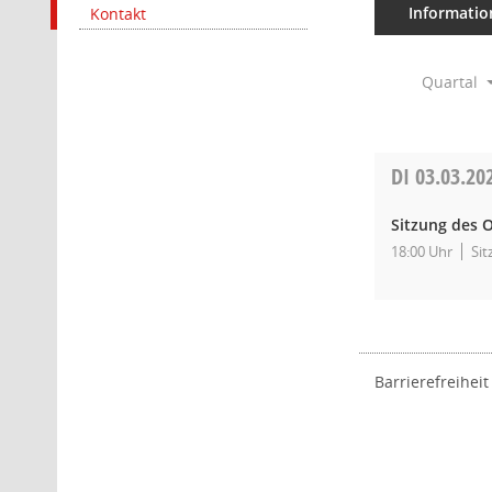
Informatio
Kontakt
Quartal
DI
03.03.20
Sitzung des O
18:00 Uhr
Sit
Barrierefreiheit