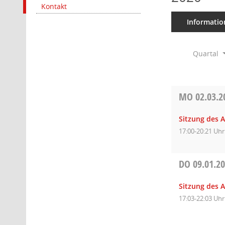
Kontakt
Informatio
Quartal
MO
02.03.2
Sitzung des A
17:00-20:21 Uhr
DO
09.01.2
Sitzung des A
17:03-22:03 Uhr