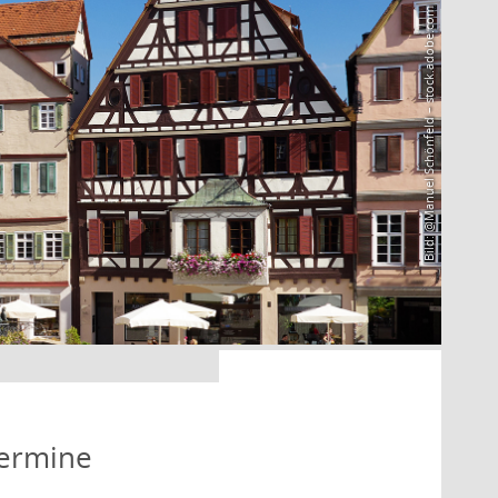
Bild: @Manuel Schönfeld – stock.adobe.com
Termine