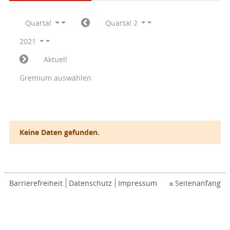
Quartal
Quartal 2
2021
Aktuell
Gremium auswählen
Keine Daten gefunden.
Barrierefreiheit
Datenschutz
Impressum
Seitenanfang