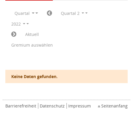
Quartal
Quartal 2
2022
Aktuell
Gremium auswählen
Keine Daten gefunden.
Barrierefreiheit
Datenschutz
Impressum
Seitenanfang