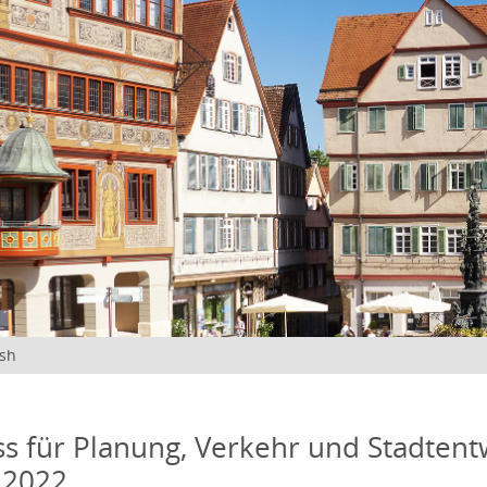
ish
s für Planung, Verkehr und Stadtentw
 2022