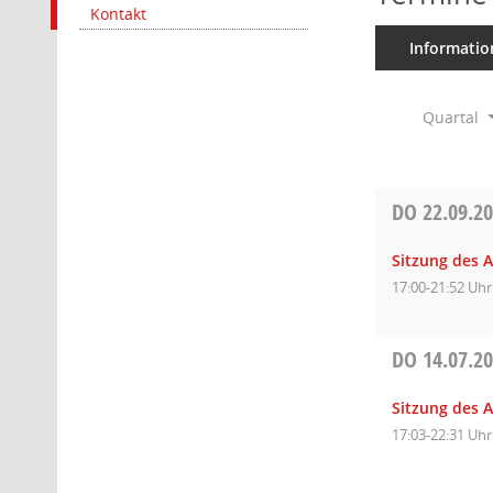
Kontakt
Informatio
Quartal
DO
22.09.2
Sitzung des 
17:00-21:52 Uhr
DO
14.07.2
Sitzung des 
17:03-22:31 Uhr