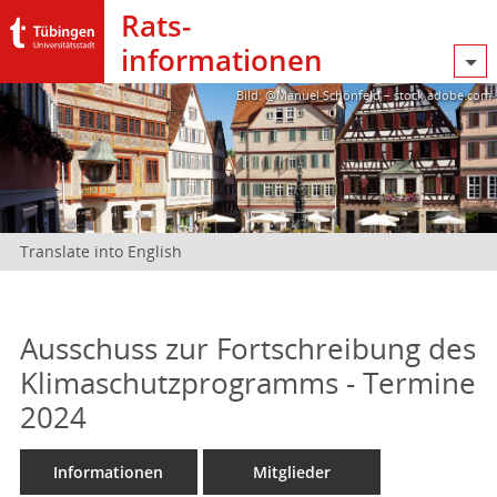
Rats­
informationen
Bild: @Manuel Schönfeld – stock.adobe.com
Translate into English
Ausschuss zur Fortschreibung des
Klimaschutzprogramms - Termine
2024
Informationen
Mitglieder