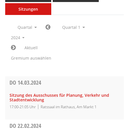
Sitzungen
Quartal
Quartal 1
2024
Aktuell
Gremium auswählen
DO
14.03.2024
Sitzung des Ausschusses für Planung, Verkehr und
Stadtentwicklung
17:00-21:05 Uhr
Ratssaal im Rathaus, Am Markt 1
DO
22.02.2024