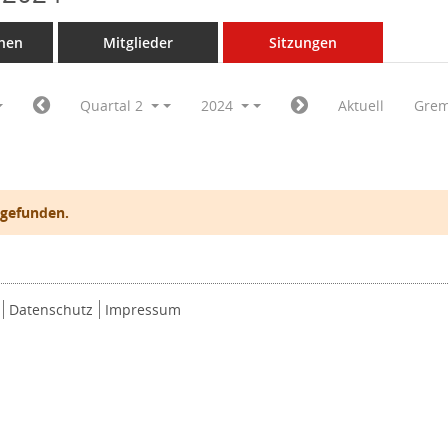
nen
Mitglieder
Sitzungen
Quartal 2
2024
Aktuell
Grem
 gefunden.
Datenschutz
Impressum