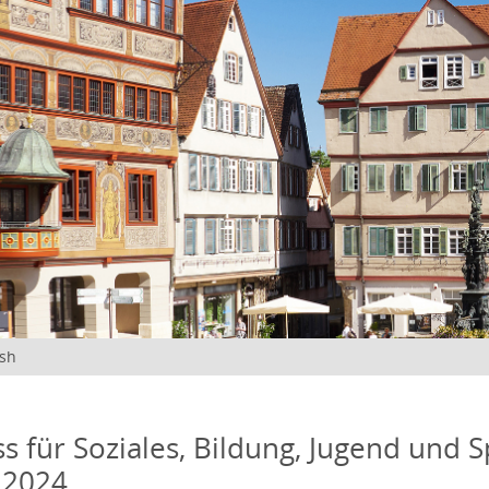
ish
s für Soziales, Bildung, Jugend und S
 2024