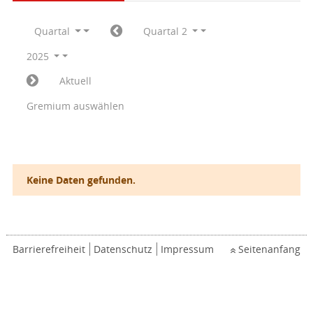
Quartal
Quartal 2
2025
Aktuell
Gremium auswählen
Keine Daten gefunden.
Barrierefreiheit
Datenschutz
Impressum
Seitenanfang