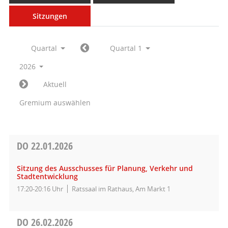
Sitzungen
Quartal
Quartal 1
2026
Aktuell
Gremium auswählen
DO
22.01.2026
Sitzung des Ausschusses für Planung, Verkehr und
Stadtentwicklung
17:20-20:16 Uhr
Ratssaal im Rathaus, Am Markt 1
DO
26.02.2026