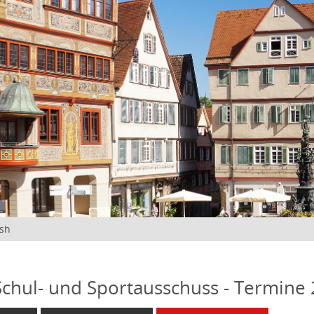
ish
 Schul- und Sportausschuss - Termine