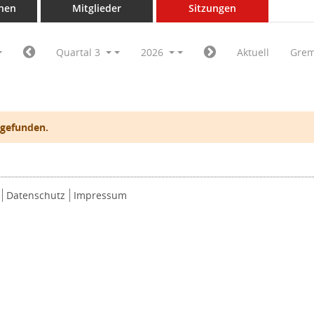
nen
Mitglieder
Sitzungen
Quartal 3
2026
Aktuell
Grem
 gefunden.
Datenschutz
Impressum