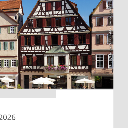
Bild: @Manuel Schönfeld – stock.adobe.com
 2026