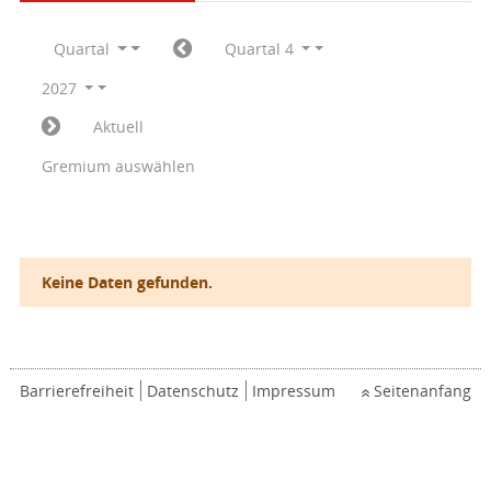
Quartal
Quartal 4
2027
Aktuell
Gremium auswählen
Keine Daten gefunden.
Barrierefreiheit
Datenschutz
Impressum
Seitenanfang