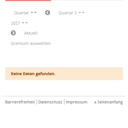
Quartal
Quartal 3
2027
Aktuell
Gremium auswählen
Keine Daten gefunden.
Barrierefreiheit
Datenschutz
Impressum
Seitenanfang