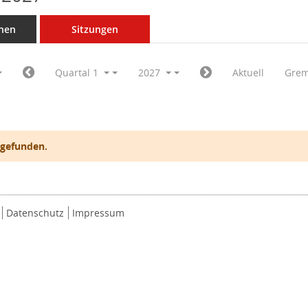
nen
Sitzungen
Quartal 1
2027
Aktuell
Grem
 gefunden.
Datenschutz
Impressum