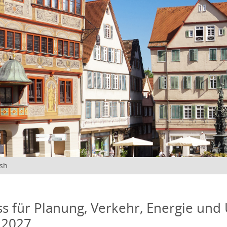
ish
s für Planung, Verkehr, Energie und
 2027