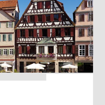
Bild: @Manuel Schönfeld – stock.adobe.com