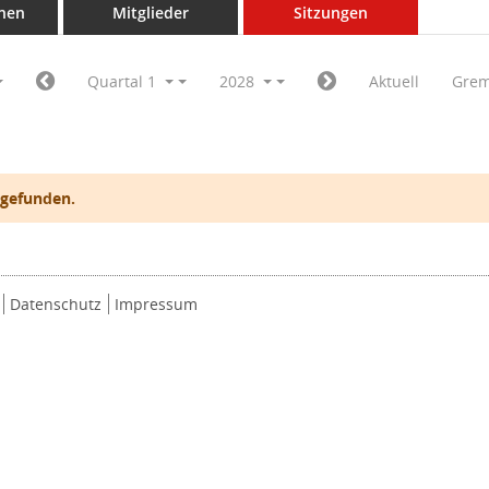
nen
Mitglieder
Sitzungen
Quartal 1
2028
Aktuell
Grem
 gefunden.
Datenschutz
Impressum