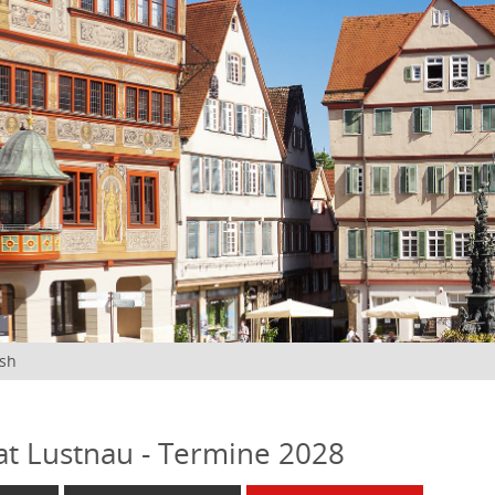
ish
at Lustnau - Termine 2028